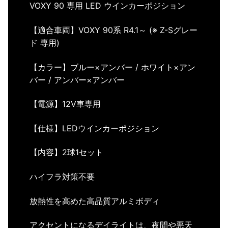
VOXY 90 専用 LED ウインカーポジション
【適合車両】VOXY 90系 R4.1～ (※ Z-Sグレー
ド 専用)
【カラー】
ブルー×アンバー /
ホワイト×アン
バー /
アンバー×アンバー
【電源】12V車専用
【仕様】LEDウインカーポジション
【内容】2球1セット
ハイフラ対策不要
放熱性を高めた高品質アルミボディ
アクセントになるデイライトは、
夜間や悪天