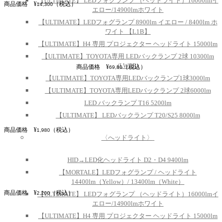
【ULTIMATE】 LEDフォグランプ （ヘッドライト）16000lmイ
商品価格 ¥
（税込）
14,300
エロー/14900lmホワイト
【ULTIMATE】LEDフォグランプ 8900lm イエロー / 8400lm ホ
ワイト 【L1B】
【ULTIMATE】H4 専用 プロジェクター ヘッドライト 15000lm
【ULTIMATE】TOYOTA専用 LEDバックランプ 2球 10300lm
(LW5B)
商品価格 ¥
（税込）
69,80
【ULTIMATE】TOYOTA専用LEDバックランプ1球3000lm
【ULTIMATE】TOYOTA専用LEDバックランプ 2球6000lm
LED バックランプ T16 5200lm
【ULTIMATE】 LEDバックランプ T20/S25 8000lm
商品価格 ¥
（税込）
1,980
〈へッドライト〉
HID→LED化ヘッドライト D2・D4 9400lm
【MORTALE】LEDフォグランプ / ヘッドライト
14400lm（Yellow）/ 13400lm（White）
商品価格 ¥
（税込）
2,200
【ULTIMATE】 LEDフォグランプ （ヘッドライト）16000lmイ
エロー/14900lmホワイト
【ULTIMATE】H4 専用 プロジェクター ヘッドライト 15000lm