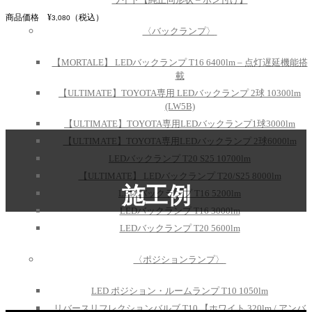
商品価格 ¥
（税込）
3,080
〈バックランプ〉
【MORTALE】 LEDバックランプ T16 6400lm – 点灯遅延機能搭
載
【ULTIMATE】TOYOTA専用 LEDバックランプ 2球 10300lm
(LW5B)
【ULTIMATE】TOYOTA専用LEDバックランプ1球3000lm
【ULTIMATE】TOYOTA専用LEDバックランプ 2球6000lm
LEDバックランプ T20 S25 10700lm
【ULTIMATE】 LEDバックランプ T20/S25 8000lm
施工例
LED バックランプ T16 5200lm
LEDバックランプ T16 3000lm
LEDバックランプ T20 5600lm
〈ポジションランプ〉
LED ポジション・ルームランプ T10 1050lm
リバースリフレクションバルブ T10 【ホワイト 320lm / アンバ