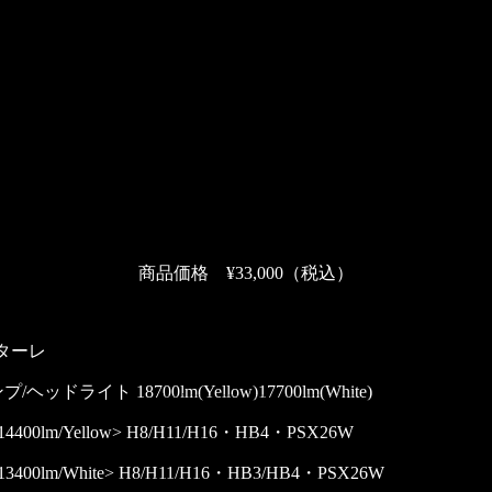
LED バックランプ T16 5200lm
【ULTIMATE】 LEDバックランプ T20/S25 8000lm
〈へッドライト〉
HID→LED化ヘッドライト D2・D4 9400lm
【MORTALE】LEDフォグランプ / ヘッドライト14400lm（Yellow）/ 13400lm（White）
【ULTIMATE】 LEDフォグランプ （ヘッドライト）16000lmイエロー/14900lmホワイト
【ULTIMATE】H4 専用 プロジェクター ヘッドライト 15000lm
H4 LED ヘッドライト 12700lm
LEDヘッドライト11000lm D2S/D4S
純正交換用HIDバルブ D2S/D2R/D4S/D4R
商品価格 ¥33,000（税込）
〈フォグランプ〉
【ULTIMATE】 LEDフォグランプ （ヘッドライト）16000lmイエロー/14900lmホワイト
ルターレ
【MORTALE】LEDフォグランプ – 11700lm/11000lm (L1B)
【MORTALE】LEDフォグランプ / ヘッドライト14400lm（Yellow）/ 13400lm（White）
ッドライト 18700lm(Yellow)17700lm(White)
【Prime】12800lm イエロー / 12500lm ホワイト LEDフォグランプ （ヘッドライト）
2色発光LEDフォグランプ 13800lm/12300lm
0lm/Yellow> H8/H11/H16・HB4・PSX26W
LEDフォグランプ 8900lm イエロー / 8400lm ホワイト 【L1B】
TOYOTAフォグランプ 3500lm
White> H8/H11/H16・HB3/HB4・PSX26W
VELENO 2色切り替え LEDフォグランプ 5100lm ホワイト × 7100lm イエロー / グリーン / ブルー /ピンクパープル【L1B】